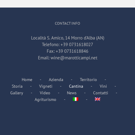
CONTACT INFO
Località S. Amico, 14 Morro d'Alba (AN)
Telefono:
+39 0731618027
Fax:
+39 0731618846
Email:
wine@marotticampi.net
Home
Azienda
Territorio
Storia
Vigneti
Cantina
Vini
Gallery
Video
News
Contatti
Agriturismo