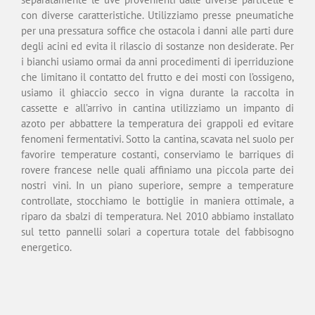
con diverse caratteristiche. Utilizziamo presse pneumatiche
per una pressatura soffice che ostacola i danni alle parti dure
degli acini ed evita il rilascio di sostanze non desiderate. Per
i bianchi usiamo ormai da anni procedimenti di iperriduzione
che limitano il contatto del frutto e dei mosti con l’ossigeno,
usiamo il ghiaccio secco in vigna durante la raccolta in
cassette e all’arrivo in cantina utilizziamo un impanto di
azoto per abbattere la temperatura dei grappoli ed evitare
fenomeni fermentativi. Sotto la cantina, scavata nel suolo per
favorire temperature costanti, conserviamo le barriques di
rovere francese nelle quali affiniamo una piccola parte dei
nostri vini. In un piano superiore, sempre a temperature
controllate, stocchiamo le bottiglie in maniera ottimale, a
riparo da sbalzi di temperatura. Nel 2010 abbiamo installato
sul tetto pannelli solari a copertura totale del fabbisogno
energetico.