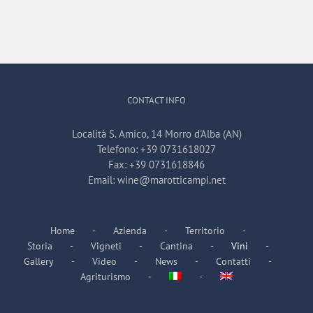
CONTACT INFO
Località S. Amico, 14 Morro d'Alba (AN)
Telefono:
+39 0731618027
Fax:
+39 0731618846
Email:
wine@marotticampi.net
Home
Azienda
Territorio
Storia
Vigneti
Cantina
Vini
Gallery
Video
News
Contatti
Agriturismo