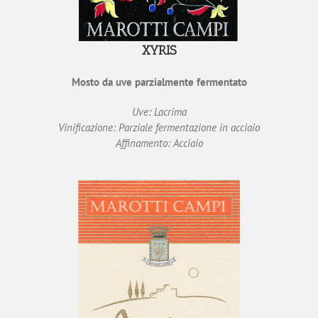
XYRIS
Mosto da uve parzialmente fermentato
Uve: Lacrima
Vinificazione: Parziale fermentazione in acciaio
Affinamento: Acciaio