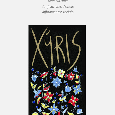
Uve: Lacrima
Vinificazione: Acciaio
Affinamento: Acciaio