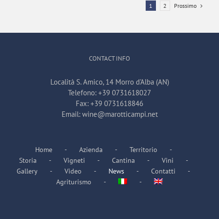
Prossimo
1
2
CONTACT INFO
Località S. Amico, 14 Morro d'Alba (AN)
Telefono:
+39 0731618027
Fax:
+39 0731618846
Email:
wine@marotticampi.net
Home
Azienda
Territorio
Storia
Vigneti
Cantina
Vini
Gallery
Video
News
Contatti
Agriturismo