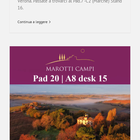
Verona. Passate a trovarci al Pad.7 -C2 (Marche) Stand
16.
Continua a leggere