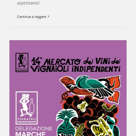
aspettiamo!
Continua a leggere