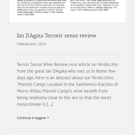
Ian D’Agata Terrorir sense review
Febbraio 6th, 2024
Terroir Sense Wine Review nice article on Verdicchio
from the great Ian D'Agata who met us in Rome few
days ago. Here is an abstract about our Verdicchios
"Marotti Campi. Located in the Sant’Amico fraction of
Morro d’Alba, Marotti Campi’s wine benefit from
being relatively close to the sea so that the area’s
mesoclimate is [...]
Continua a leggere