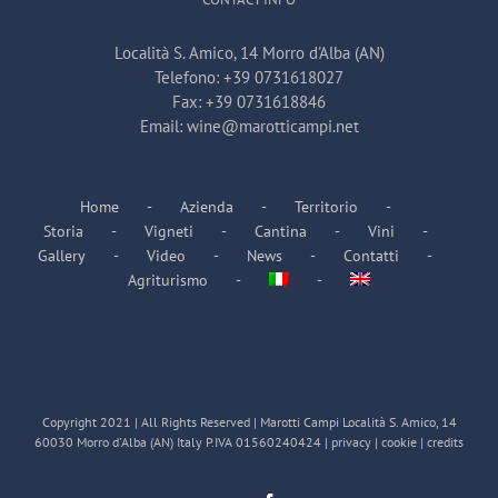
Località S. Amico, 14 Morro d'Alba (AN)
Telefono:
+39 0731618027
Fax:
+39 0731618846
Email:
wine@marotticampi.net
Home
Azienda
Territorio
Storia
Vigneti
Cantina
Vini
Gallery
Video
News
Contatti
Agriturismo
Copyright 2021 | All Rights Reserved | Marotti Campi Località S. Amico, 14
60030 Morro d'Alba (AN) Italy P.IVA 01560240424 |
privacy
|
cookie
|
credits