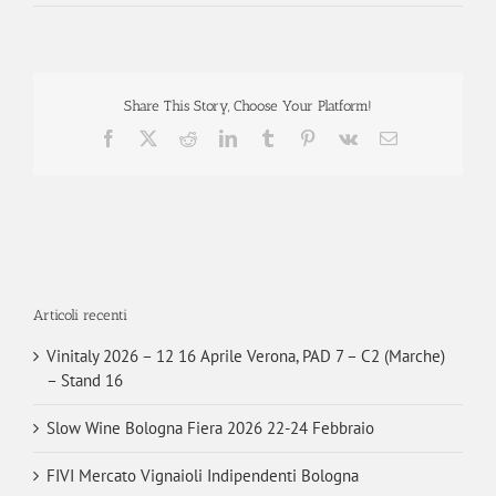
Share This Story, Choose Your Platform!
Facebook
X
Reddit
LinkedIn
Tumblr
Pinterest
Vk
Email
Articoli recenti
Vinitaly 2026 – 12 16 Aprile Verona, PAD 7 – C2 (Marche)
– Stand 16
Slow Wine Bologna Fiera 2026 22-24 Febbraio
FIVI Mercato Vignaioli Indipendenti Bologna