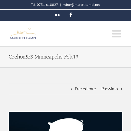
Salta
Tel. 0731 618027
|
wine@marotticampi.net
al
Flickr
Facebook
contenuto
Cochon555 Minneapolis Feb.19
Precedente
Prossimo
Ingrandisci
immagine