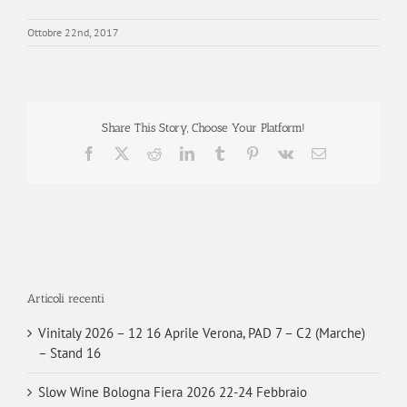
Ottobre 22nd, 2017
Share This Story, Choose Your Platform!
Facebook
X
Reddit
LinkedIn
Tumblr
Pinterest
Vk
Email
Articoli recenti
Vinitaly 2026 – 12 16 Aprile Verona, PAD 7 – C2 (Marche)
– Stand 16
Slow Wine Bologna Fiera 2026 22-24 Febbraio