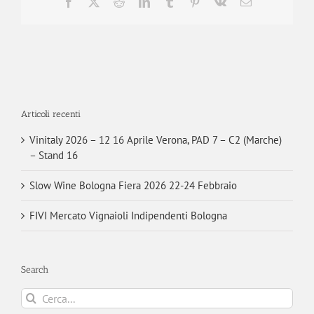
Facebook
X
Reddit
LinkedIn
Tumblr
Pinterest
Vk
Email
Articoli recenti
Vinitaly 2026 – 12 16 Aprile Verona, PAD 7 – C2 (Marche)
– Stand 16
Slow Wine Bologna Fiera 2026 22-24 Febbraio
FIVI Mercato Vignaioli Indipendenti Bologna
Search
Cerca
per: