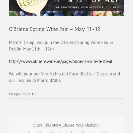
O’Briens Spring Wine Fair – May 11-12
Marotti Campi will join the O’Briens Spring Wine Fair in
Dublin, May 11th – 12th
https://www.obrienswine.ie/page/obriens-wine-festival
We will pour our Verdicchio dei Castelli di Jesi Classico and
our Lacrima di Morro d’Alba.
Maggio 8th, 2018
Share This Story, Choose Your Platform!