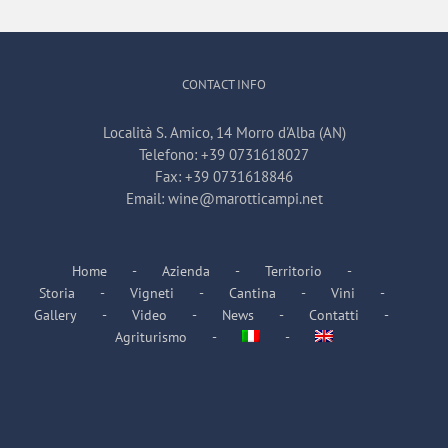
CONTACT INFO
Località S. Amico, 14 Morro d'Alba (AN)
Telefono:
+39 0731618027
Fax:
+39 0731618846
Email:
wine@marotticampi.net
Home
Azienda
Territorio
Storia
Vigneti
Cantina
Vini
Gallery
Video
News
Contatti
Agriturismo