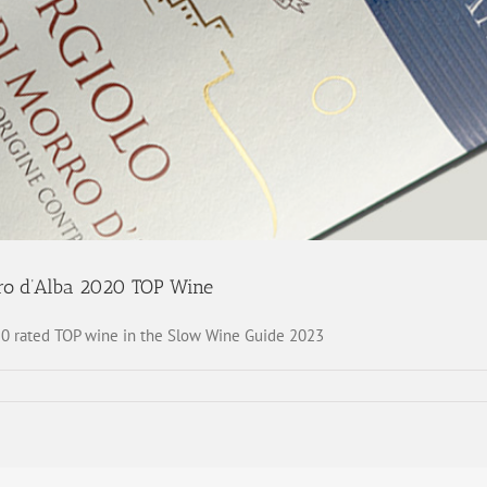
rro d’Alba 2020 TOP Wine
020 rated TOP wine in the Slow Wine Guide 2023