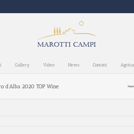
i
Gallery
Video
News
Contatti
Agritu
rro d’Alba 2020 TOP Wine
Hom