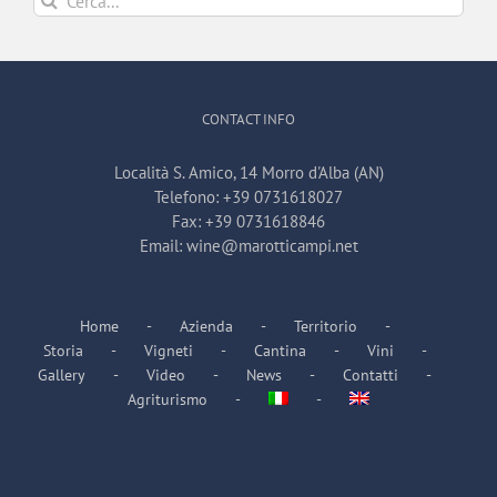
per:
CONTACT INFO
Località S. Amico, 14 Morro d'Alba (AN)
Telefono:
+39 0731618027
Fax:
+39 0731618846
Email:
wine@marotticampi.net
Home
Azienda
Territorio
Storia
Vigneti
Cantina
Vini
Gallery
Video
News
Contatti
Agriturismo