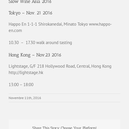
Slow Wine Asia 2016
Tokyo – Nov. 21 2016
Happo En 1-1-1 Shirokanedai, Minato Tokyo www.happo-
en.com
10.30 – 17.30 walk around tasting
Hong Kong – Nov.23 2016
Lightstage, G/F 218 Hollywood Road, Central, Hong Kong
http://lightstage.hk
13:00 – 18:00
Novembre 11th, 2016
Share This Story, Choose Your Platform!