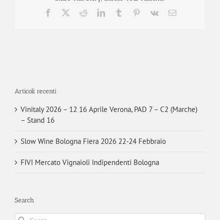
Facebook
X
Reddit
LinkedIn
Tumblr
Pinterest
Vk
Email
Articoli recenti
Vinitaly 2026 – 12 16 Aprile Verona, PAD 7 – C2 (Marche)
– Stand 16
Slow Wine Bologna Fiera 2026 22-24 Febbraio
FIVI Mercato Vignaioli Indipendenti Bologna
Search
Cerca