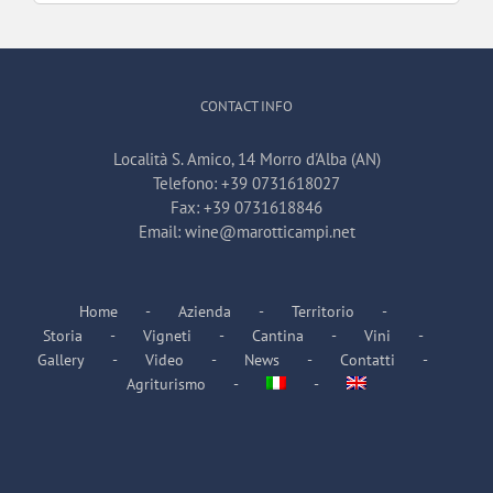
per:
CONTACT INFO
Località S. Amico, 14 Morro d'Alba (AN)
Telefono:
+39 0731618027
Fax:
+39 0731618846
Email:
wine@marotticampi.net
Home
Azienda
Territorio
Storia
Vigneti
Cantina
Vini
Gallery
Video
News
Contatti
Agriturismo