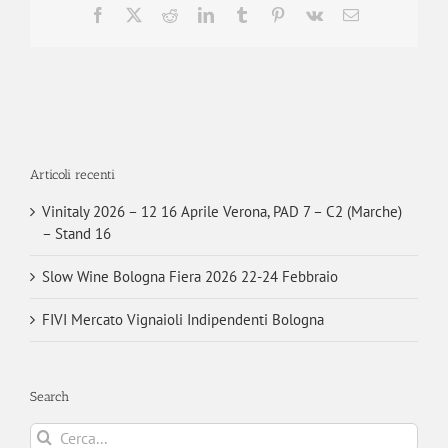
Facebook
X
Reddit
LinkedIn
Tumblr
Pinterest
Vk
Email
Articoli recenti
Vinitaly 2026 – 12 16 Aprile Verona, PAD 7 – C2 (Marche)
– Stand 16
Slow Wine Bologna Fiera 2026 22-24 Febbraio
FIVI Mercato Vignaioli Indipendenti Bologna
Search
Cerca