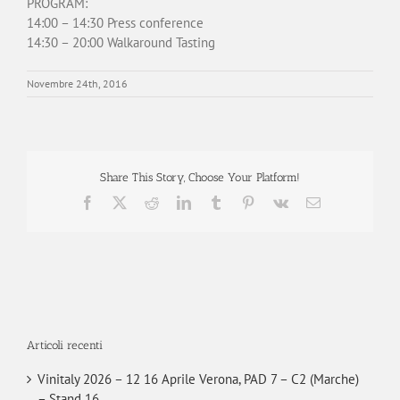
PROGRAM:
14:00 – 14:30 Press conference
14:30 – 20:00 Walkaround Tasting
Novembre 24th, 2016
Share This Story, Choose Your Platform!
Facebook
X
Reddit
LinkedIn
Tumblr
Pinterest
Vk
Email
Articoli recenti
Vinitaly 2026 – 12 16 Aprile Verona, PAD 7 – C2 (Marche)
– Stand 16