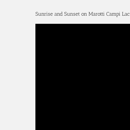
Sunrise and Sunset on Marotti Campi La