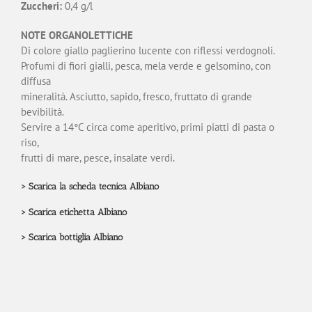
Zuccheri:
0,4 g/l
NOTE ORGANOLETTICHE
Di colore giallo paglierino lucente con riflessi verdognoli.
Profumi di fiori gialli, pesca, mela verde e gelsomino, con
diffusa
mineralità. Asciutto, sapido, fresco, fruttato di grande
bevibilità.
Servire a 14°C circa come aperitivo, primi piatti di pasta o
riso,
frutti di mare, pesce, insalate verdi.
>
Scarica la scheda tecnica Albiano
>
Scarica etichetta Albiano
>
Scarica bottiglia Albiano