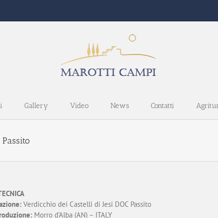
i
Gallery
Video
News
Contatti
Agritu
 Passito
TECNICA
zione:
Verdicchio dei Castelli di Jesi DOC Passito
roduzione:
Morro d’Alba (AN) – ITALY