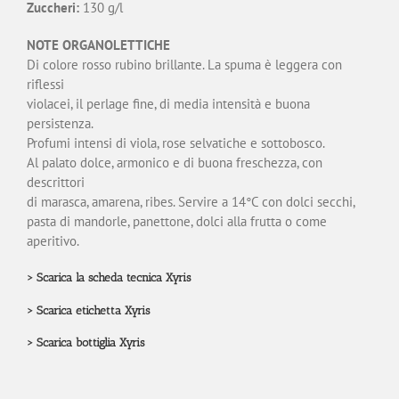
Zuccheri:
130 g/l
NOTE ORGANOLETTICHE
Di colore rosso rubino brillante. La spuma è leggera con
riflessi
violacei, il perlage fine, di media intensità e buona
persistenza.
Profumi intensi di viola, rose selvatiche e sottobosco.
Al palato dolce, armonico e di buona freschezza, con
descrittori
di marasca, amarena, ribes. Servire a 14°C con dolci secchi,
pasta di mandorle, panettone, dolci alla frutta o come
aperitivo.
>
Scarica la scheda tecnica Xyris
>
Scarica etichetta Xyris
>
Scarica bottiglia Xyris