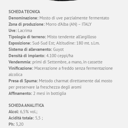
SCHEDA TECNICA
Denominazione:
Mosto di uve parzialmente fermentato
Zona di produzione:
Morro d’Alba (AN) – ITALY
Uve:
Lacrima
Tipologia di
terreno:
Misto tendente all’argilloso
Esposizione:
Sud-Sud Est; Altitudine: 180 mt. s.l.m.
Sistema di allevamento:
Guyot
Densità di impianto:
4.100 ceppi/ha
Vendemmia:
primi di Settembre, a mano, in cassette
Vinificazione:
Macerazione a freddo senza fermentazione
alcolica
Presa di Spuma:
Metodo charmat direttamente dal mosto
per preservare la freschezza degli aromi
Affinamento:
2 mesi in bottiglia
SCHEDA ANALITICA
Alcol:
6,5% vol.;
Acidità totale:
5,5 ;
Ph:
3,20